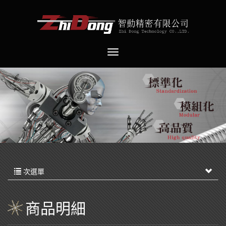
次選單
商品明細