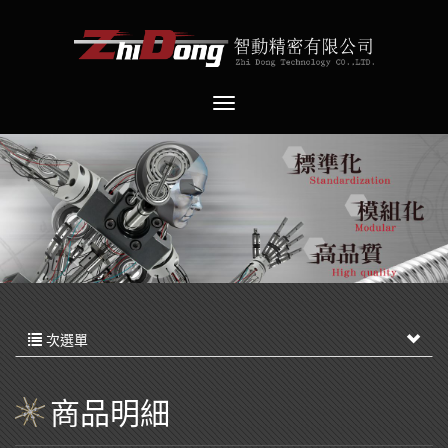
次選單
商品明細