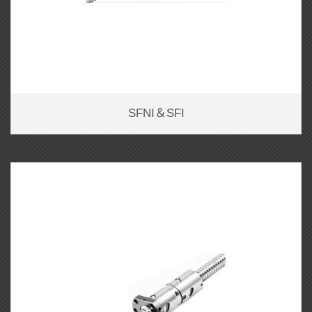
SFNI＆SFI