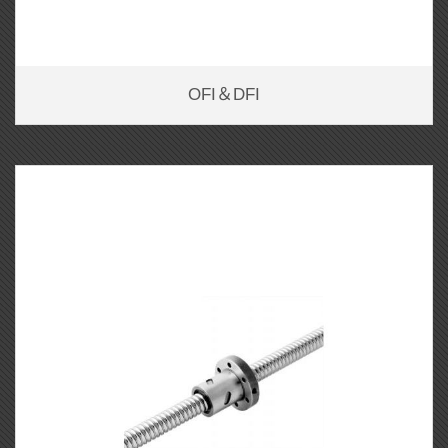
OFI＆DFI