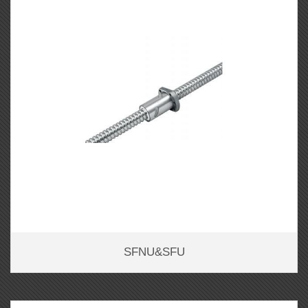
SFNU&SFU