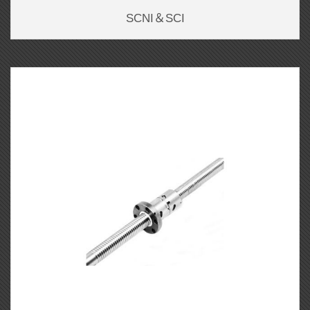
SCNI＆SCI