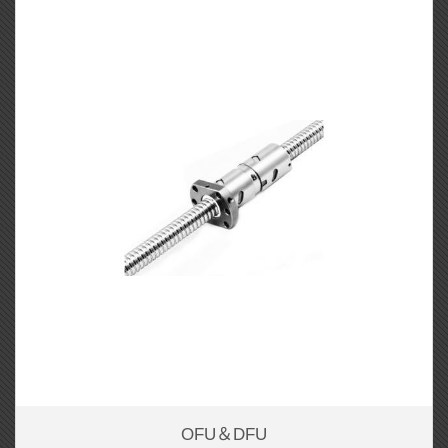
OFU＆DFU