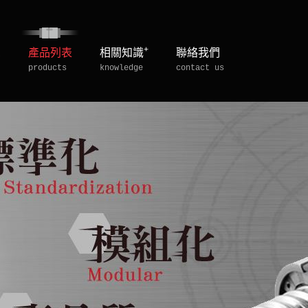
+
息
產品列表
相關知識
聯絡我們
products
knowledge
contact us