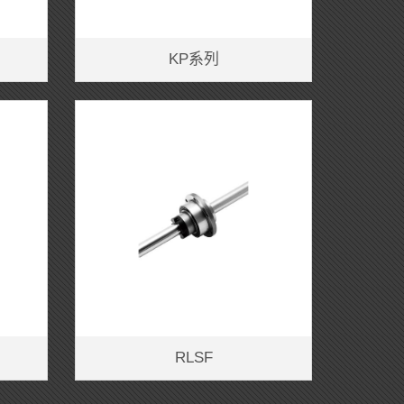
KP系列
RLSF