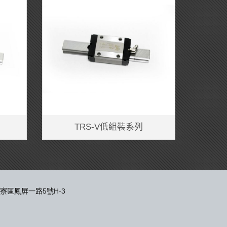
TRS-V低組裝系列
大寮區鳳屏一路5號H-3