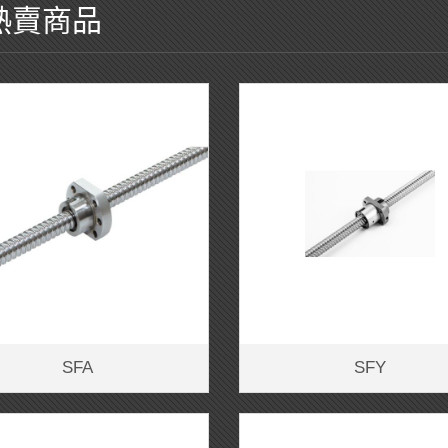
熱賣商品
SFA
SFY