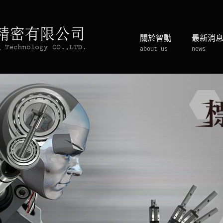
關於智動
最新消
about us
news