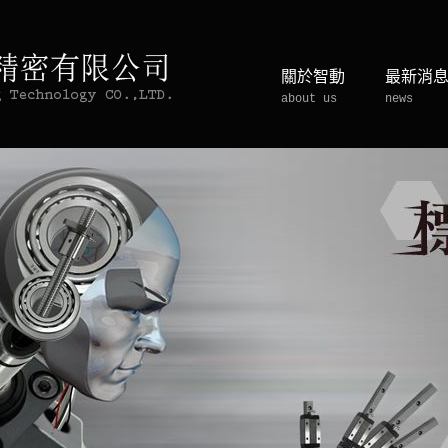
關於智動
最新消
about us
news