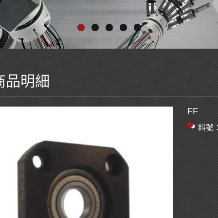
商品明細
FF
料號