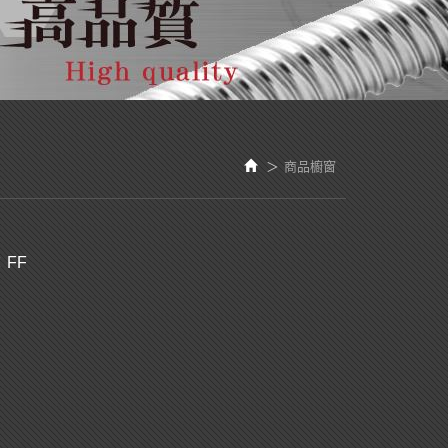
商品櫥窗
：FF