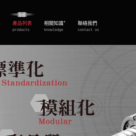
+
息
產品列表
相關知識
聯絡我們
products
knowledge
contact us