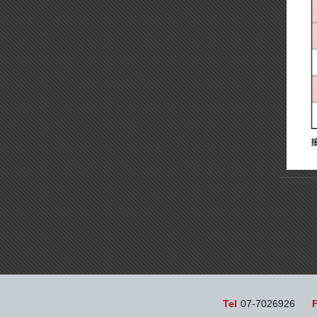
Tel
07-7026926