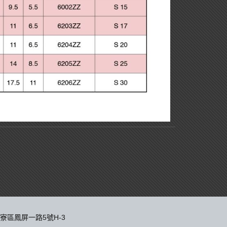
大寮區鳳屏一路5號H-3