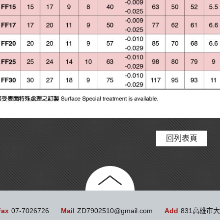
回列表頁
Fax
07-7026726
Mail
ZD7902510@gmail.com
Add
831高雄市