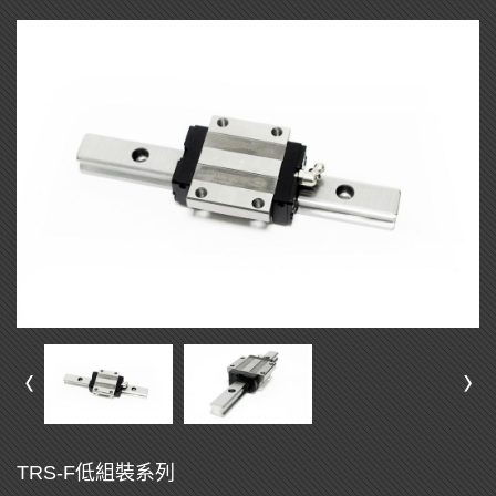
TRS-F低組裝系列