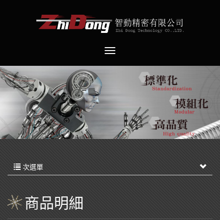
次選單
商品明細