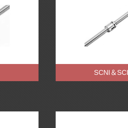
SCNI＆SCI