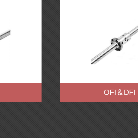
OFI＆DFI